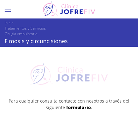
Inicio
Tratamientos y Servicios
Cirugía Ambulatoria
Fimosis y circuncisiones
Para cualquier consulta contacte con nosotros a través del
siguiente
formulario
.